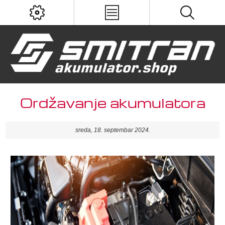
Ordžavanje akumulatora
sreda, 18. septembar 2024.