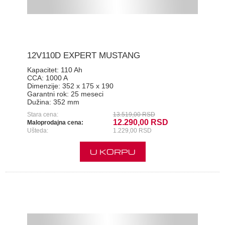
12V110D EXPERT MUSTANG
Kapacitet:
110 Ah
CCA:
1000 A
Dimenzije:
352 x 175 x 190
Garantni rok:
25 meseci
Dužina:
352 mm
Stara cena:
13.519,00 RSD
12.290,00 RSD
Maloprodajna cena:
Ušteda:
1.229,00 RSD
U KORPU