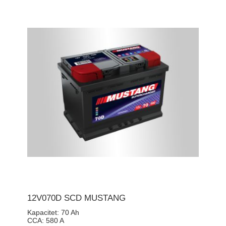
12V070D SCD MUSTANG
Kapacitet:
70 Ah
CCA:
580 A