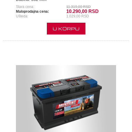
Stara cena:
11.319,00 RSD
10.290,00 RSD
Maloprodajna cena:
Ušteda:
1.029,00 RSD
U KORPU