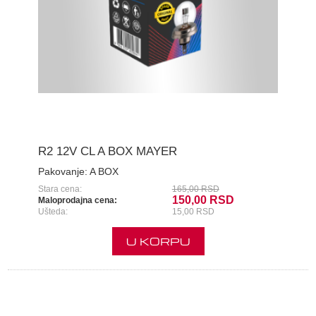
R2 12V CL A BOX MAYER
Pakovanje:
A BOX
Stara cena:
165,00 RSD
150,00 RSD
Maloprodajna cena:
Ušteda:
15,00 RSD
U KORPU