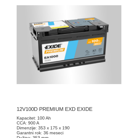
12V100D PREMIUM EXD EXIDE
Kapacitet:
100 Ah
CCA:
900 A
Dimenzije:
353 x 175 x 190
Garantni rok:
36 meseci
Dužina:
353 mm