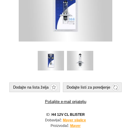
Dodajte na lista želja
Dodajte listi za poredjenje
Pošaljite e-mail prijatelju
ID:
H4 12V CL BLISTER
Dobavljač:
Mayer sijalice
Proizvođač:
Mayer