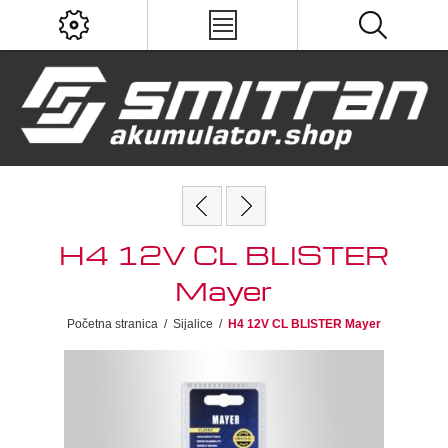
H4 12V CL BLISTER
Mayer
Početna stranica
/
Sijalice
/
H4 12V CL BLISTER Mayer