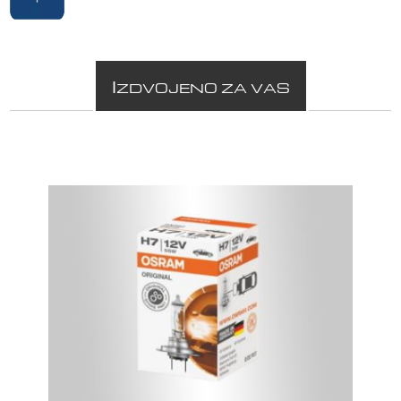
I
ZDVOJENO ZA VAS