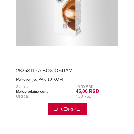
2825STD A BOX OSRAM
Pakovanje:
PAK 10 KOM
Stara cena:
49,50 RSD
45,00 RSD
Maloprodajna cena:
Ušteda:
4,50 RSD
U KORPU