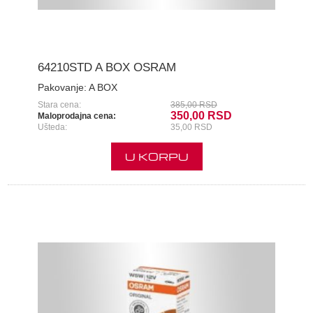
64210STD A BOX OSRAM
Pakovanje:
A BOX
Stara cena:
385,00 RSD
350,00 RSD
Maloprodajna cena:
Ušteda:
35,00 RSD
U KORPU