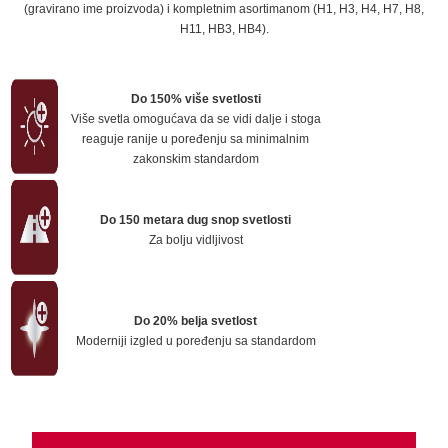
(gravirano ime proizvoda) i kompletnim asortimanom (H1, H3, H4, H7, H8,
H11, HB3, HB4).
Do 150% više svetlosti
Više svetla omogućava da se vidi dalje i stoga
reaguje ranije u poređenju sa minimalnim
zakonskim standardom
Do 150 metara dug snop svetlosti
Za bolju vidljivost
Do 20% belja svetlost
Moderniji izgled u poređenju sa standardom