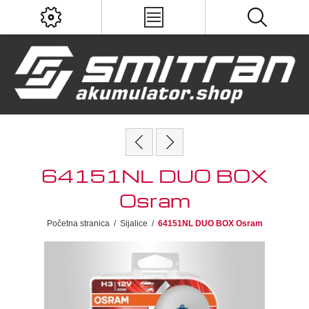
64151NL DUO BOX
Osram
Početna stranica
/
Sijalice
/
64151NL DUO BOX Osram