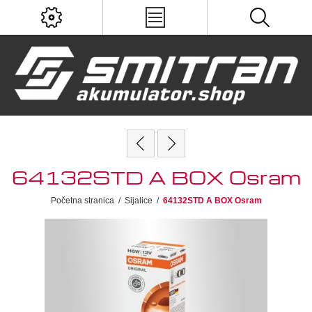
64132STD A BOX Osram
Početna stranica
/
Sijalice
/
64132STD A BOX Osram