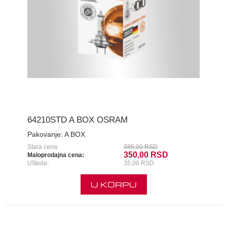
64210STD A BOX OSRAM
Pakovanje:
A BOX
Stara cena:
385,00 RSD
350,00 RSD
Maloprodajna cena:
Ušteda:
35,00 RSD
U KORPU