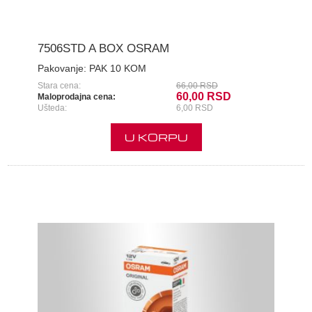
7506STD A BOX OSRAM
Pakovanje:
PAK 10 KOM
Stara cena:
66,00 RSD
60,00 RSD
Maloprodajna cena:
Ušteda:
6,00 RSD
U KORPU