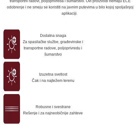
transportni radovi, poljoprivreda i šumarstvo. Ovi proizvodi nemaju ECE
odobrenje i ne smeju se koristiti na javnim putevima u bilo kojoj spoljašnjoj
aplikaciji.
Dodatna snaga
Za spasilačke službe, građevinske i
transportne radove, poljoprivredu i
šumarstvo
Izuzetna svetlost
Čak i na najtežem terenu
Robusne i svestrane
Rešenje i za najneobičnije zahteve