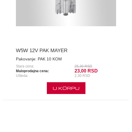
W5W 12V PAK MAYER
Pakovanje:
PAK 10 KOM
Stara cena:
25,30 RSD
23,00 RSD
Maloprodajna cena:
Ušteda:
2,30 RSD
U KORPU