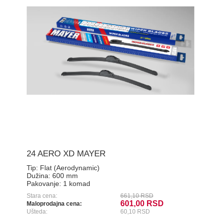
24 AERO XD MAYER
Tip:
Flat (Aerodynamic)
Dužina:
600 mm
Pakovanje:
1 komad
Stara cena:
661,10 RSD
601,00 RSD
Maloprodajna cena:
Ušteda:
60,10 RSD