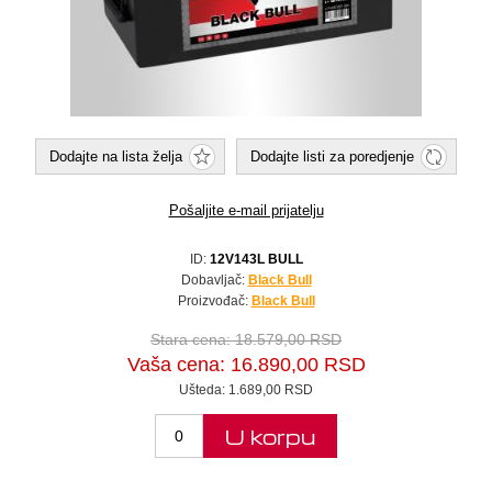
Dodajte na lista želja
Dodajte listi za poredjenje
Pošaljite e-mail prijatelju
ID:
12V143L BULL
Dobavljač:
Black Bull
Proizvođač:
Black Bull
Stara cena:
18.579,00 RSD
Vaša cena:
16.890,00 RSD
Ušteda:
1.689,00 RSD
U korpu