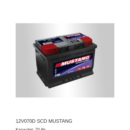
12V070D SCD MUSTANG
Kapacitet:
70 Ah