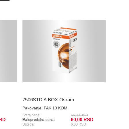
7506STD A BOX Osram
Pakovanje:
PAK 10 KOM
Stara cena:
66,00 RSD
RSD
60,00 RSD
Maloprodajna cena:
Ušteda:
6,00 RSD