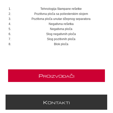
Tehnologija štampane rešetke
Pozitivna ploča sa poliesterskim slojem
Pozitivna ploča unutar džepnog separatora
Negativna rešetka
Negativna ploča
Slog negativnih ploča
Slog pozitivnih ploča
Blok ploča
P
ROIZVOĐAČI
K
ONTAKTI