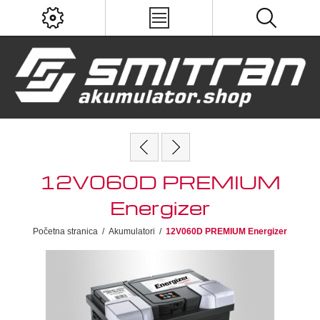
12V060D PREMIUM
Energizer
Početna stranica
/
Akumulatori
/
12V060D PREMIUM Energizer