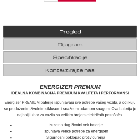
Pregled
Dijagram
Specifikacije
Kontaktirajte nas
ENERGIZER PREMIUM
IDEALNA KOMBINACIJA PREMIJUM KVALITETA I PERFORMANSI
Energizer PREMIUM baterije ispunjavaju sve potrebe vašeg vozila, a odlikuju
se produženim životnim ciklusom i snažnom udarnom snagom. Ova baterija je
najbolji izbor za vozila sa velikim brojem električnih potrošača.
Izuzetno dug životni vek baterije
Ispunjava velike potrebe za energijom
Sigurnosni poklopac protiv curenja