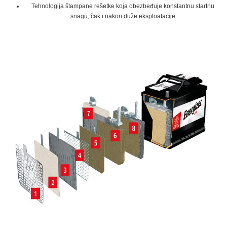
Tehnologija štampane rešetke koja obezbeđuje konstantnu startnu
snagu, čak i nakon duže eksploatacije