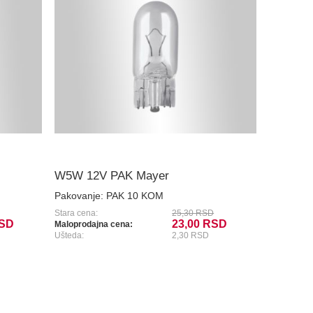
W5W 12V PAK Mayer
Pakovanje:
PAK 10 KOM
Stara cena:
25,30 RSD
RSD
23,00 RSD
Maloprodajna cena:
Ušteda:
2,30 RSD