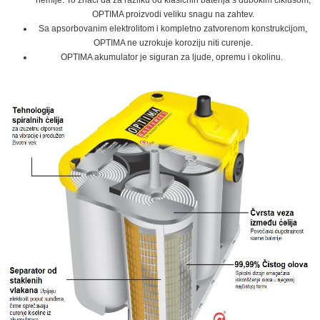
hemije. To znači da za razliku od klasičnih baterija s dubokim ciklusom,
OPTIMA proizvodi veliku snagu na zahtev.
Sa apsorbovanim elektrolitom i kompletno zatvorenom konstrukcijom,
OPTIMA ne uzrokuje koroziju niti curenje.
OPTIMA akumulator je siguran za ljude, opremu i okolinu.