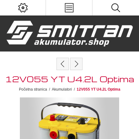
12V055 YT U4.2L Optima
Početna stranica
/
Akumulatori
/
12V055 YT U4.2L Optima