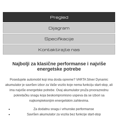
Pregled
Dijagram
Specifikacije
Kontaktirajte nas
Najbolji za klasične performanse i najviše
energetske potrebe
Posedujete automobil koji ima dosta opreme? VARTA Silver Dynamic
akumulator je savršen izbor za Vaše vozilo koje nema funkciju start-stop, ali
ima najviše energetske potrebe. Ovaj akumulator pruža prvorazrednu
pokretačku snagu koja beskompromisno uspeva da se izbori sa
najkompleksnijim energetskim zahtevima.
Za dodatnu snagu i vrhunske performanse
Savršen akumulator za vozila bez funkcije start-stop