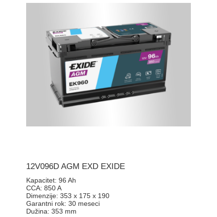
12V096D AGM EXD EXIDE
Kapacitet:
96 Ah
CCA:
850 A
Dimenzije:
353 x 175 x 190
Garantni rok:
30 meseci
Dužina:
353 mm